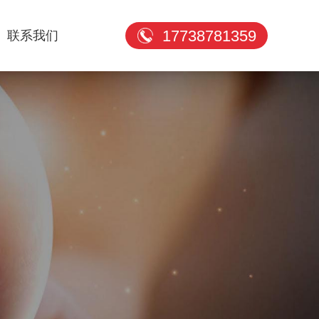
17738781359
联系我们