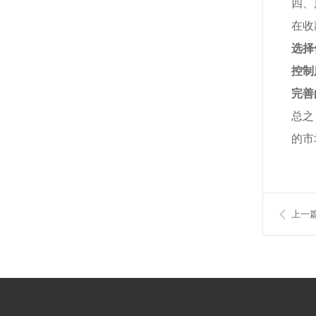
四、
在收
选择
控制
完善
总之
的市
上一