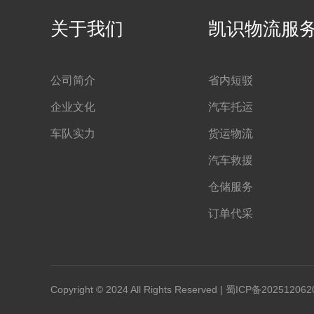
关于我们
凯识物流服
公司简介
省内短驳
企业文化
汽车托运
车队实力
货运物流
汽车救援
仓储服务
订单代采
Copyright © 2024 All Rights Reserved |
蜀ICP备202512062