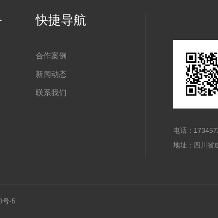
务
快捷导航
合作案例
新闻动态
联系我们
电话：173457
地址：四川省成
0号-5