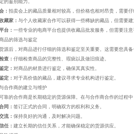
定的鉴别能力。
会：
拍卖会上的藏品质量相对较高，但价格也相对昂贵，需要仔
收藏家：
与个人收藏家合作可以获得一些稀缺的藏品，但需要建
平台：
一些专业的电商平台也提供收藏品批发服务，但需要注意
商品的筛选与鉴定
货源后，对商品进行仔细的筛选和鉴定至关重要。这需要您具备
检查：
仔细检查商品的完整性、瑕疵以及做旧痕迹。
鉴定：
对商品的材质进行鉴定，确保其真实性。
鉴定：
对于高价值的藏品，建议寻求专业机构进行鉴定。
与合作商的建立与维护
可靠的合作商是长期稳定的货源保障。在与合作商合作的过程中
合同：
签订正式的合同，明确双方的权利和义务。
交流：
保持良好的沟通，及时解决问题。
信任：
建立长期的信任关系，才能确保稳定的货源供应。